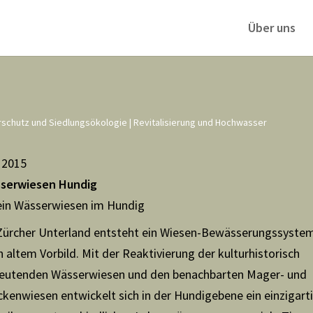
Über uns
rschutz und Siedlungsökologie
|
Revitalisierung und Hochwasser
t 2015
serwiesen Hundig
ein Wässerwiesen im Hundig
Zürcher Unterland entsteht ein Wiesen-Bewässerungssyste
 altem Vorbild. Mit der Reaktivierung der kulturhistorisch
eutenden Wässerwiesen und den benachbarten Mager- und
ckenwiesen entwickelt sich in der Hundigebene ein einzigart