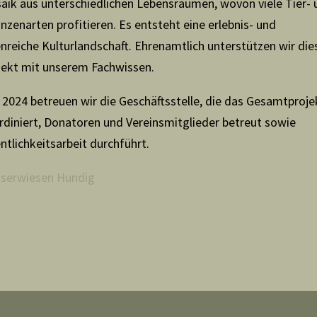
aik aus unterschiedlichen Lebensräumen, wovon viele Tier- 
nzenarten profitieren. Es entsteht eine erlebnis- und
enreiche Kulturlandschaft. Ehrenamtlich unterstützen wir die
jekt mit unserem Fachwissen.
t 2024 betreuen wir die Geschäftsstelle, die das Gesamtproje
rdiniert, Donatoren und Vereinsmitglieder betreut sowie
ntlichkeitsarbeit durchführt.
serwiesen Hundig