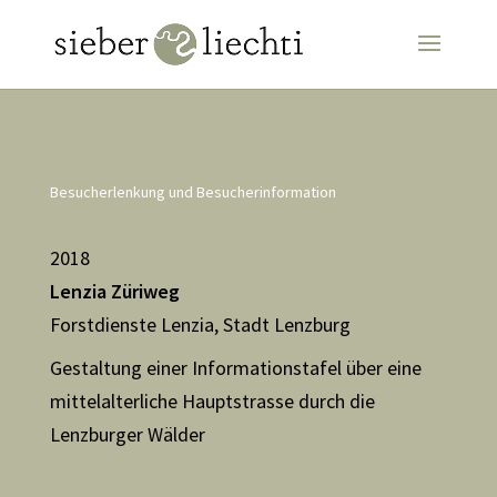
Besucherlenkung und Besucherinformation
2018
Lenzia Züriweg
Forstdienste Lenzia, Stadt Lenzburg
Gestaltung einer Informationstafel über eine
mittelalterliche Hauptstrasse durch die
Lenzburger Wälder