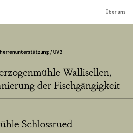
Über uns
herrenunterstützung / UVB
erzogenmühle Wallisellen,
nierung der Fischgängigkeit
ühle Schlossrued