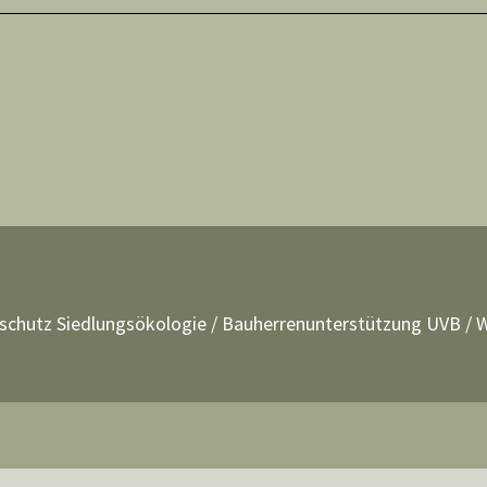
schutz Siedlungsökologie
/
Bauherrenunterstützung UVB
/
W