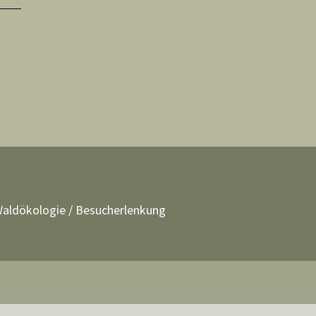
aldökologie
/
Besucherlenkung